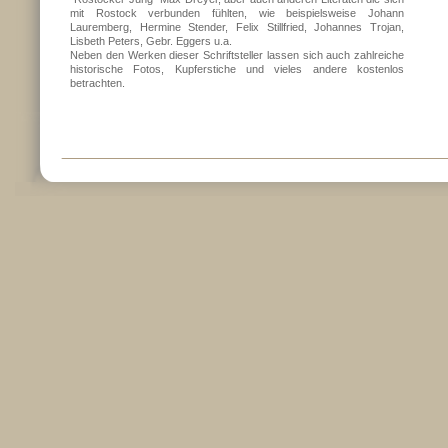
mit Rostock verbunden fühlten, wie beispielsweise Johann
Lauremberg, Hermine Stender, Felix Stillfried, Johannes Trojan,
Lisbeth Peters, Gebr. Eggers u.a.
Neben den Werken dieser Schriftsteller lassen sich auch zahlreiche
historische Fotos, Kupferstiche und vieles andere kostenlos
betrachten.