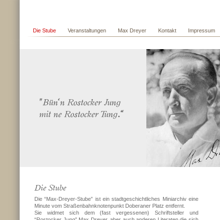
Die Stube
Veranstaltungen
Max Dreyer
Kontakt
Impressum
Die “Max-Dreyer-Stube” ist ein stadtgeschichtliches Miniarchiv eine
Minute vom Straßenbahnknotenpunkt Doberaner Platz entfernt.
Sie widmet sich dem (fast vergessenen) Schriftsteller und
“Rostocker Jung” Max Dreyer, aber auch anderen Literaten die sich